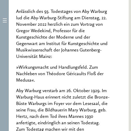
Anlässlich des 93. Todestages von Aby Warburg
lud die Aby-Warburg-Stiftung am Dienstag, 22.
November 2022 herzlich ein zum Vortrag von
Gregor Wedekind, Professor für die
Kunstgeschichte der Moderne und der
Gegenwart am Institut für Kunstgeschichte und
Musikwissenschaft der Johannes Gutenberg-
Universität Mainz:
»Wirkungsmacht und Handlungsfeld. Zum
Nachleben von Théodore Géricaults Floß der
Medusa«.
Aby Warburg verstarb am 26. Oktober 1929. Im
Warburg-Haus erinnert nicht zuletzt die Bronze-
Büste Warburgs im Foyer vor dem Lesesaal, die
seine Frau, die Bildhauerin Mary Warburg, geb.
Hertz, nach dem Tod ihres Mannes 1930
anfertigte, eindringlich an seinen Todestag.
Zum Todestag machen wir mit den