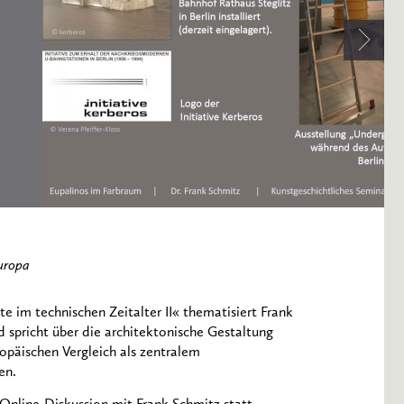
uropa
im technischen Zeitalter II« thematisiert Frank
d spricht über die architektonische Gestaltung
opäischen Vergleich als zentralem
en.