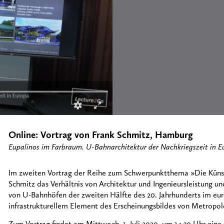
Online: Vortrag von Frank Schmitz, Hamburg
Eupalinos im Farbraum. U-Bahnarchitektur der Nachkriegszeit in E
Im zweiten Vortrag der Reihe zum Schwerpunktthema »Die Künste 
Schmitz das Verhältnis von Architektur und Ingenieursleistung un
von U-Bahnhöfen der zweiten Hälfte des 20. Jahrhunderts im eur
infrastrukturellem Element des Erscheinungsbildes von Metropol