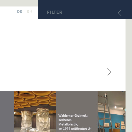
DE
EN
FILTER