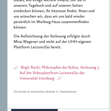
dieses, wie einige weitere Inhalte, die Sie in
unserem Tagebuch und auf unseren Seiten
entdecken können, Ihr Interesse findet. Ihnen und
uns wünschen wir, dass wir uns bald wieder
persönlich im Warburg-Haus zusammenfinden
können.
Die Aufzeichnung der Vorlesung erfolgte durch
Mina Wagener und steht auf der UHH-eigenen
Plattform Lecture2Go bereit.
Birgit Recki: Philosophie der Kultur, Vorlesung 7.
Auf der Videoplattform Lecture2Go der
Universität Hamburg
Die Künste im technischen Zeitalter II / Publikationen