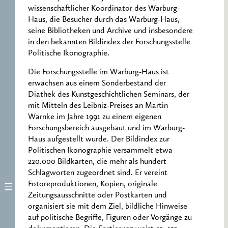
wissenschaftlicher Koordinator des Warburg-
Haus, die Besucher durch das Warburg-Haus,
seine Bibliotheken und Archive und insbesondere
in den bekannten Bildindex der Forschungsstelle
Politische Ikonographie.
Die Forschungsstelle im Warburg-Haus ist
erwachsen aus einem Sonderbestand der
Diathek des Kunstgeschichtlichen Seminars, der
mit Mitteln des Leibniz-Preises an Martin
Warnke im Jahre 1991 zu einem eigenen
Forschungsbereich ausgebaut und im Warburg-
Haus aufgestellt wurde. Der Bildindex zur
Politischen Ikonographie versammelt etwa
220.000 Bildkarten, die mehr als hundert
Schlagworten zugeordnet sind. Er vereint
Fotoreproduktionen, Kopien, originale
Zeitungsausschnitte oder Postkarten und
organisiert sie mit dem Ziel, bildliche Hinweise
auf politische Begriffe, Figuren oder Vorgänge zu