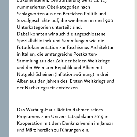
dokumentieren. Die Sortierung weist ca. 125
nummerierten Oberkategorien nach
Schlagworten aus den Bereichen Politik und
Sozialgeschichte auf, die wiederum in rund 900
Unterkategorien unterteilt sind.
Dabei konnten wir auch die angeschlossene
Spezialbibliothek und Sammlungen wie die
Fotodokumentation zur Faschismus-Architektur
in Italien, die umfangreiche Postkarten-
Sammlung aus der Zeit der beiden Weltkriege
und der Weimarer Republik und Alben mit
Notgeld-Scheinen (Inflationswährung) in drei
Alben aus den Jahren des Ersten Weltkriegs und
der Nachkriegszeit entdecken.
Das Warburg-Haus lädt im Rahmen seines
Programms zum Universitätsjubiläum 2019 in
Kooperation mit dem Denkmalverein im Januar
und März herzlich zu Führungen ein.