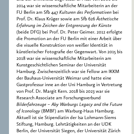
2014 war sie wissenschaftliche Mitarbeiterin an der
FU Berlin am Sfb 447
Kulturen des Performativen
bei
Prof. Dr. Klaus Krüger sowie am Sfb 626
Ästhetische
Erfahrung im Zeichen der Entgrenzung der Künste
(beide DFG) bei Prof. Dr. Peter Geimer. 2012 erfolgte
die Promotion an der FU Berlin mit einer Arbeit über
die visuelle Konstruktion von weißer Identität in
künstlerischer Fotografie der Gegenwart. Von 2015 bis
2018 war sie wissenschaftliche Mitarbeiterin am
Kunstgeschichtlichen Seminar der Universität
Hamburg. Zwischenzeitlich war sie Fellow am IKKM
der Bauhaus-Universität Weimar und hatte eine
Gastprofessur inne an der Uni Hamburg in Vertretung
von Prof. Dr. Margit Kern. 2018 bis 2023 war sie
Research Associate am Forschungsverbund
Bilderfahrzeuge – Aby Warburgs Legacy and the Future
of Iconology
(BMBF) am Warburg-Haus Hamburg.
Aktuell ist sie Stipendiatin der Isa Lohmann-Siems
Stiftung, Hamburg. Lehrtätigkeiten an der UDK
Berlin, der Universität Siegen, der Universität Zürich