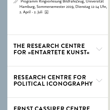
Programm Ringvorlesung BildFahrZeug, Universität
Hamburg, Sommersemester 2019, Dienstag 12-14 Uhr,
2. April - 2. Juli
THE RESEARCH CENTRE
FOR »ENTARTETE KUNST«
RESEARCH CENTRE FOR
POLITICAL ICONOGRAPHY
ERNST CASSIRER CENTRE