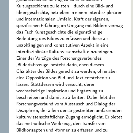
Kulturgeschichte zu leisten – durch eine Bild- und
Ideengeschichte, betrieben in einem interdisziplinären
und internationalen Umfeld. Kraft der eigenen,
spezifischen Erfahrung im Umgang mit Bildern vermag
das Fach Kunstgeschichte die eigenständige
Bedeutung des Bildes zu erfassen und diese als
unabhängigen und konstitutiven Aspekt in eine
interdisziplinäre Kulturwissenschaft einzubringen.
Einer der Vorzüge des Forschungsverbundes
‚Bilderfahrzeuge’ besteht darin, eben diesem
Charakter des Bildes gerecht zu werden, ohne aber
eine Opposition von Bild und Text entstehen zu
lassen. Stattdessen wird versucht, deren
wechselseitige Inspiration und Ergänzung zu
beschreiben und damit zu arbeiten. Dabei lebt der
Forschungsverbund vom Austausch und Dialog der
Disziplinen, der allein den angestrebten umfassenden
kulturwissenschaftlichen Zugang ermöglicht. Er bietet
das methodische Werkzeug, den Transfer von
Bildkonzepten und -formen zu erfassen und zu