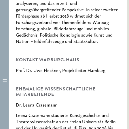
analysieren, und das in zeit- und
gattungsübergreifender Perspektive. In seiner zweiten
Förderphase ab Herbst 2018 widmet sich der
Forschungsverbund vier Themenfeldern: Warburg-
Forschung, globale ‚Bilderfahrzeuge’ und mobiles
Gedächtnis, Politische Ikonologie sowie Kunst und
Nation – Bilderfahrzeuge und Staatskultur.
KONTAKT WARBURG-HAUS
Prof. Dr. Uwe Fleckner, Projektleiter Hamburg
EHEMALIGE WISSENSCHAFTLICHE
MITARBEITENDE
Dr. Leena Crasemann
Leena Crasemann studierte Kunstgeschichte und
Theaterwissenschaft an der Freien Universität Berlin
und der Università degli studi di Pisa. Von 2008 bis