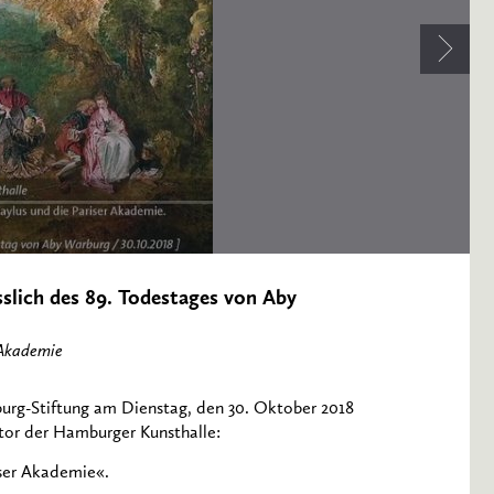
slich des 89. Todestages von Aby
 Akademie
burg-Stiftung am Dienstag, den 30. Oktober 2018
tor der Hamburger Kunsthalle:
iser Akademie«.