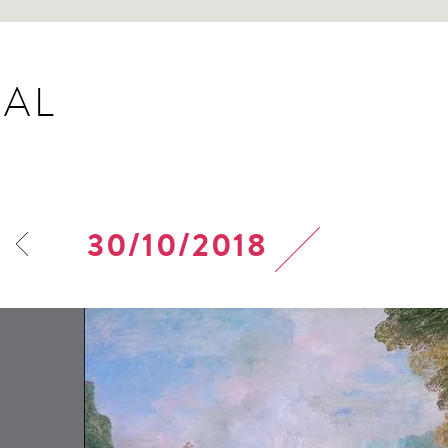
AL
30/10/2018