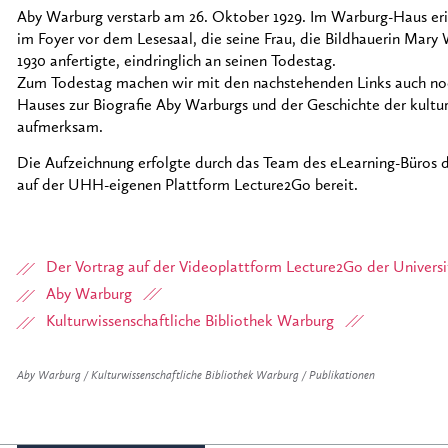
Aby Warburg verstarb am 26. Oktober 1929. Im Warburg-Haus eri
im Foyer vor dem Lesesaal, die seine Frau, die Bildhauerin Mar
1930 anfertigte, eindringlich an seinen Todestag.
Zum Todestag machen wir mit den nachstehenden Links auch noc
Hauses zur Biografie Aby Warburgs und der Geschichte der kultu
aufmerksam.
Die Aufzeichnung erfolgte durch das Team des eLearning-Büros d
auf der UHH-eigenen Plattform Lecture2Go bereit.
Der Vortrag auf der Videoplattform Lecture2Go der Univer
Aby Warburg
Kulturwissenschaftliche Bibliothek Warburg
Aby Warburg / Kulturwissenschaftliche Bibliothek Warburg / Publikationen