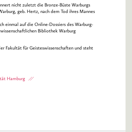
nnert nicht zuletzt die Bronze-Büste Warburgs
y Warburg, geb. Hertz, nach dem Tod ihres Mannes
h einmal auf die Online-Dossiers des Warburg-
rwissenschaftlichen Bibliothek Warburg
er Fakultät für Geisteswissenschaften und steht
sität Hamburg