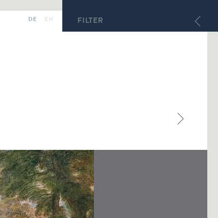
DE
EN
FILTER