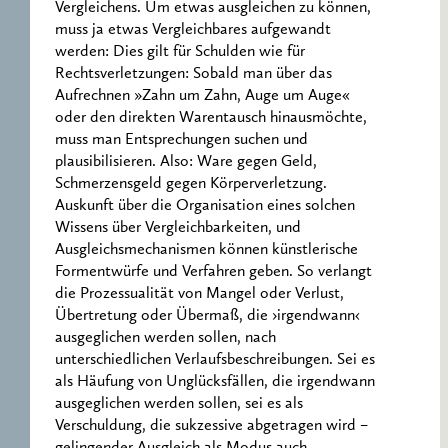
Vergleichens. Um etwas ausgleichen zu können,
muss ja etwas Vergleichbares aufgewandt
werden: Dies gilt für Schulden wie für
Rechtsverletzungen: Sobald man über das
Aufrechnen »Zahn um Zahn, Auge um Auge«
oder den direkten Warentausch hinausmöchte,
muss man Entsprechungen suchen und
plausibilisieren. Also: Ware gegen Geld,
Schmerzensgeld gegen Körperverletzung.
Auskunft über die Organisation eines solchen
Wissens über Vergleichbarkeiten, und
Ausgleichsmechanismen können künstlerische
Formentwürfe und Verfahren geben. So verlangt
die Prozessualität von Mangel oder Verlust,
Übertretung oder Übermaß, die ›irgendwann‹
ausgeglichen werden sollen, nach
unterschiedlichen Verlaufsbeschreibungen. Sei es
als Häufung von Unglücksfällen, die irgendwann
ausgeglichen werden sollen, sei es als
Verschuldung, die sukzessive abgetragen wird –
gelingender Ausgleich als Modus auch