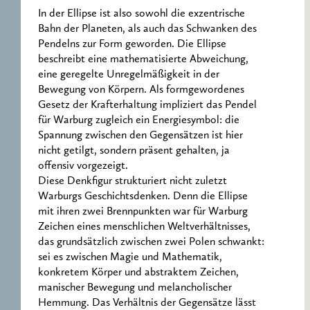
In der Ellipse ist also sowohl die exzentrische
Bahn der Planeten, als auch das Schwanken des
Pendelns zur Form geworden. Die Ellipse
beschreibt eine mathematisierte Abweichung,
eine geregelte Unregelmäßigkeit in der
Bewegung von Körpern. Als formgewordenes
Gesetz der Krafterhaltung impliziert das Pendel
für Warburg zugleich ein Energiesymbol: die
Spannung zwischen den Gegensätzen ist hier
nicht getilgt, sondern präsent gehalten, ja
offensiv vorgezeigt.
Diese Denkfigur strukturiert nicht zuletzt
Warburgs Geschichtsdenken. Denn die Ellipse
mit ihren zwei Brennpunkten war für Warburg
Zeichen eines menschlichen Weltverhältnisses,
das grundsätzlich zwischen zwei Polen schwankt:
sei es zwischen Magie und Mathematik,
konkretem Körper und abstraktem Zeichen,
manischer Bewegung und melancholischer
Hemmung. Das Verhältnis der Gegensätze lässt