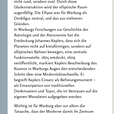
nicht rund, sondern oval. Durch diese
Glaskonstruktion wird der elliptische Raum
augenfällig. Die Ellipse war für Warburg als
Denkfigur zentral, und das aus mehreren
Gründen.
In Warburgs Forschungen zur Geschichte der
Astrologie und der Astronomie hat die
Entdeckung Johannes Keplers, dass sich die
Planeten nicht auf kreisförmigen, sondern auf
elliptischen Bahnen bewegen, eine zentrale
Funktionsstelle. 1605 entdeckt, 1609
veröffentlicht, markiert Keplers Beschreibung des
Kosmos in Warburgs Augen den entscheidenden
Schritt über eine Modernitätsschwelle. Er
begreift Keplers Einsatz als Befreiungsmoment –
als Emanzipation von traditionellen
Denkmustern und Topoi, die im Vertrauen auf die
eigenen Messdaten aufgegeben werden.
Wichtig ist für Warburg aber vor allem die
Tatsache, dass der Moderne damit ihr Zentrum