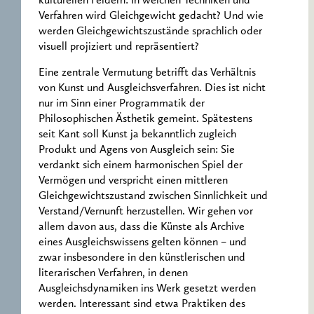
kulturellen Feldern: In welchen Techniken und
Verfahren wird Gleichgewicht gedacht? Und wie
werden Gleichgewichtszustände sprachlich oder
visuell projiziert und repräsentiert?
Eine zentrale Vermutung betrifft das Verhältnis
von Kunst und Ausgleichsverfahren. Dies ist nicht
nur im Sinn einer Programmatik der
Philosophischen Ästhetik gemeint. Spätestens
seit Kant soll Kunst ja bekanntlich zugleich
Produkt und Agens von Ausgleich sein: Sie
verdankt sich einem harmonischen Spiel der
Vermögen und verspricht einen mittleren
Gleichgewichtszustand zwischen Sinnlichkeit und
Verstand/Vernunft herzustellen. Wir gehen vor
allem davon aus, dass die Künste als Archive
eines Ausgleichswissens gelten können – und
zwar insbesondere in den künstlerischen und
literarischen Verfahren, in denen
Ausgleichsdynamiken ins Werk gesetzt werden
werden. Interessant sind etwa Praktiken des