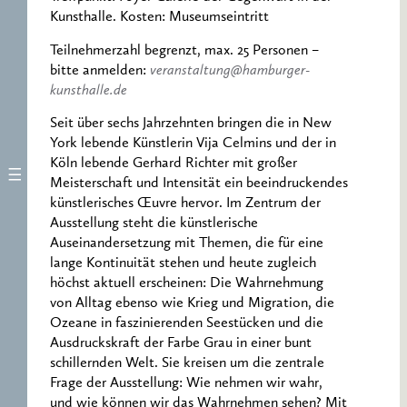
Kunsthalle. Kosten: Museumseintritt
Teilnehmerzahl begrenzt, max. 25 Personen –
bitte anmelden:
veranstaltung@hamburger-
kunsthalle.de
Seit über sechs Jahrzehnten bringen die in New
York lebende Künstlerin Vija Celmins und der in
Köln lebende Gerhard Richter mit großer
Meisterschaft und Intensität ein beeindruckendes
künstlerisches Œuvre hervor. Im Zentrum der
Ausstellung steht die künstlerische
Auseinandersetzung mit Themen, die für eine
lange Kontinuität stehen und heute zugleich
höchst aktuell erscheinen: Die Wahrnehmung
von Alltag ebenso wie Krieg und Migration, die
Ozeane in faszinierenden Seestücken und die
Ausdruckskraft der Farbe Grau in einer bunt
schillernden Welt. Sie kreisen um die zentrale
Frage der Ausstellung: Wie nehmen wir wahr,
und wie können wir das Wahrnehmen sehen? Mit