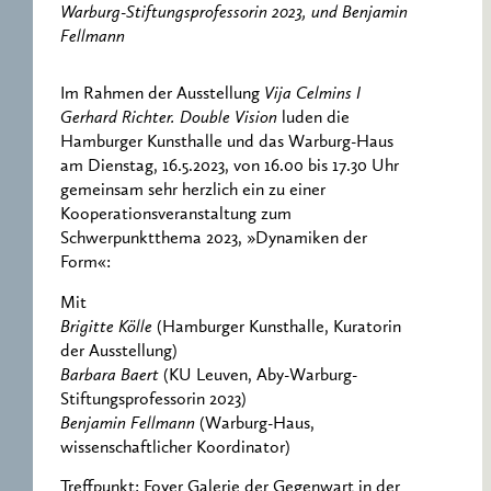
Warburg-Stiftungsprofessorin 2023, und Benjamin
Fellmann
Im Rahmen der Ausstellung
Vija Celmins I
Gerhard Richter. Double Vision
luden die
Hamburger Kunsthalle und das Warburg-Haus
am Dienstag, 16.5.2023, von 16.00 bis 17.30 Uhr
gemeinsam sehr herzlich ein zu einer
Kooperationsveranstaltung zum
Schwerpunktthema 2023, »Dynamiken der
Form«:
Mit
Brigitte Kölle
(Hamburger Kunsthalle, Kuratorin
der Ausstellung)
Barbara Baert
(KU Leuven, Aby-Warburg-
Stiftungsprofessorin 2023)
Benjamin Fellmann
(Warburg-Haus,
wissenschaftlicher Koordinator)
Treffpunkt: Foyer Galerie der Gegenwart in der