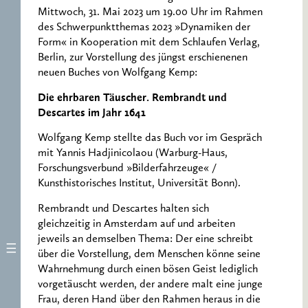
Mittwoch, 31. Mai 2023 um 19.00 Uhr im Rahmen
des Schwerpunktthemas 2023 »Dynamiken der
Form« in Kooperation mit dem Schlaufen Verlag,
Berlin, zur Vorstellung des jüngst erschienenen
neuen Buches von Wolfgang Kemp:
Die ehrbaren Täuscher. Rembrandt und
Descartes im Jahr 1641
Wolfgang Kemp stellte das Buch vor im Gespräch
mit Yannis Hadjinicolaou (Warburg-Haus,
Forschungsverbund »Bilderfahrzeuge« /
Kunsthistorisches Institut, Universität Bonn).
Rembrandt und Descartes halten sich
gleichzeitig in Amsterdam auf und arbeiten
jeweils an demselben Thema: Der eine schreibt
über die Vorstellung, dem Menschen könne seine
Wahrnehmung durch einen bösen Geist lediglich
vorgetäuscht werden, der andere malt eine junge
Frau, deren Hand über den Rahmen heraus in die