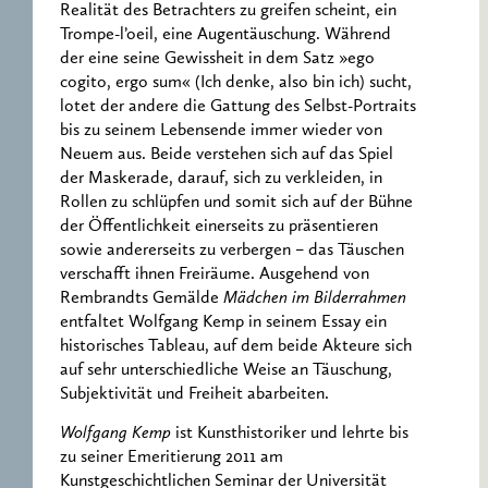
Realität des Betrachters zu greifen scheint, ein
Trompe-l’oeil, eine Augentäuschung. Während
der eine seine Gewissheit in dem Satz »ego
cogito, ergo sum« (Ich denke, also bin ich) sucht,
lotet der andere die Gattung des Selbst-Portraits
bis zu seinem Lebensende immer wieder von
Neuem aus. Beide verstehen sich auf das Spiel
der Maskerade, darauf, sich zu verkleiden, in
Rollen zu schlüpfen und somit sich auf der Bühne
der Öffentlichkeit einerseits zu präsentieren
sowie andererseits zu verbergen – das Täuschen
verschafft ihnen Freiräume. Ausgehend von
Rembrandts Gemälde
Mädchen im Bilderrahmen
entfaltet Wolfgang Kemp in seinem Essay ein
historisches Tableau, auf dem beide Akteure sich
auf sehr unterschiedliche Weise an Täuschung,
Subjektivität und Freiheit abarbeiten.
Wolfgang Kemp
ist Kunsthistoriker und lehrte bis
zu seiner Emeritierung 2011 am
Kunstgeschichtlichen Seminar der Universität