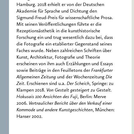
Hamburg. 2018 erhielt er von der Deutschen
Akademie für Sprache und Dichtung den
Sigmund-Freud-Preis für wissenschaftliche Prosa.
Mit seinen Veröffentlichungen führte er die
Rezeptionsästhetik in die kunsthistorische
Forschung ein und trug wesentlich dazu bei, dass
die Fotografie ein etablierter Gegenstand seines
Faches wurde. Neben zahlreichen Schriften über
Kunst, Architektur, Fotografie und Theorie
erscheinen von ihm auch Erzählungen und Essays
sowie Beiträge in den Feuilletons der
Frankfurter
Allgemeinen Zeitung
und der Wochenzeitung
Die
Zeit
. Erschienen sind u.a.
Der Scheich
, Springe: zu
Klampen 2018.
Von Gestalt gesteigert zu Gestalt.
Hokusais 100 Ansichten des Fuji
, Berlin: Merve
2006.
Vertraulicher Bericht über den Verkauf einer
Kommode und andere Kunstgeschichten
, München:
Hanser 2002.