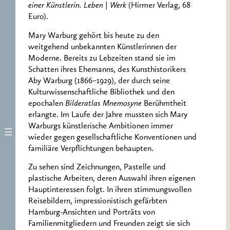
einer Künstlerin. Leben | Werk
(Hirmer Verlag, 68
Euro).
Mary Warburg gehört bis heute zu den
weitgehend unbekannten Künstlerinnen der
Moderne. Bereits zu Lebzeiten stand sie im
Schatten ihres Ehemanns, des Kunsthistorikers
Aby Warburg (1866–1929), der durch seine
Kulturwissenschaftliche Bibliothek und den
epochalen
Bilderatlas Mnemosyne
Berühmtheit
erlangte. Im Laufe der Jahre mussten sich Mary
Warburgs künstlerische Ambitionen immer
wieder gegen gesellschaftliche Konventionen und
familiäre Verpflichtungen behaupten.
Zu sehen sind Zeichnungen, Pastelle und
plastische Arbeiten, deren Auswahl ihren eigenen
Hauptinteressen folgt. In ihren stimmungsvollen
Reisebildern, impressionistisch gefärbten
Hamburg-Ansichten und Porträts von
Familienmitgliedern und Freunden zeigt sie sich