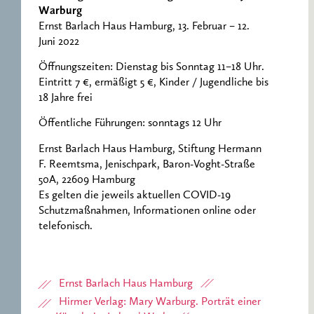
Warburg
Ernst Barlach Haus Hamburg, 13. Februar – 12.
Juni 2022
Öffnungszeiten: Dienstag bis Sonntag 11–18 Uhr.
Eintritt 7 €, ermäßigt 5 €, Kinder / Jugendliche bis
18 Jahre frei
Öffentliche Führungen: sonntags 12 Uhr
Ernst Barlach Haus Hamburg, Stiftung Hermann
F. Reemtsma, Jenischpark, Baron-Voght-Straße
50A, 22609 Hamburg
Es gelten die jeweils aktuellen COVID-19
Schutzmaßnahmen, Informationen online oder
telefonisch.
Ernst Barlach Haus Hamburg
Hirmer Verlag: Mary Warburg. Porträt einer