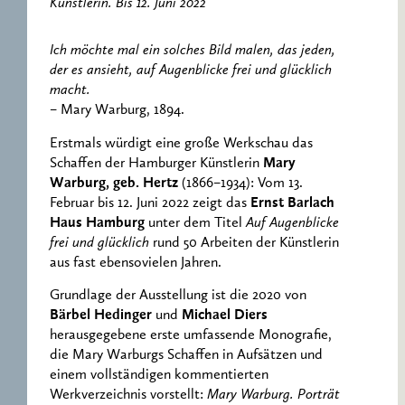
Künstlerin. Bis 12. Juni 2022
Ich möchte mal ein solches Bild malen, das jeden,
der es ansieht, auf Augenblicke frei und glücklich
macht.
– Mary Warburg, 1894.
Erstmals würdigt eine große Werkschau das
Schaffen der Hamburger Künstlerin
Mary
Warburg, geb. Hertz
(1866–1934): Vom 13.
Februar bis 12. Juni 2022 zeigt das
Ernst Barlach
Haus Hamburg
unter dem Titel
Auf Augenblicke
frei und glücklich
rund 50 Arbeiten der Künstlerin
aus fast ebensovielen Jahren.
Grundlage der Ausstellung ist die 2020 von
Bärbel Hedinger
und
Michael Diers
herausgegebene erste umfassende Monografie,
die Mary Warburgs Schaffen in Aufsätzen und
einem vollständigen kommentierten
Werkverzeichnis vorstellt:
Mary Warburg. Porträt