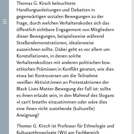
Thomas G. Kirsch beleuchtete
Handlungsanleitungen und Debatten in
gegenwärtigen sozialen Bewegungen zu der
Frage, durch welchen Verhaltenskodex sich das
öffentlich sichtbare Engagement von Mitgliedern
dieser Bewegungen, beispielsweise während
Straßendemonstrationen, idealerweise
auszeichnen sollte. Dabei geht es vor allem um
Konstellationen, in denen solche
Verhaltenskodizes mit anderen politischen bzw.
ethischen Prämissen in Konflikt geraten, wie dies
etwa bei Kontroversen um die Teilnahme
›weißer‹ Aktivist:innen an Protestaktionen der
Black Lives Matter-Bewegung der Fall ist: sollte
es ihnen erlaubt sein, in den Mahnruf des Slogans
»I can’t breath« einzustimmen oder wäre dies
eine ihnen nicht zustehende (kulturelle)
Aneignung?
Thomas G. Kirsch
ist Professor für Ethnologie und
Kulturanthropologie (W3) am Fachbereich