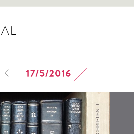
AL
17/5/2016