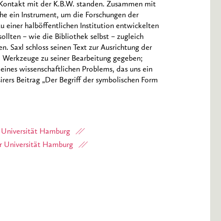
m Kontakt mit der K.B.W. standen. Zusammen mit
ihe ein Instrument, um die Forschungen der
 einer halböffentlichen Institution entwickelten
llten – wie die Bibliothek selbst – zugleich
n. Saxl schloss seinen Text zur Ausrichtung der
t, Werkzeuge zu seiner Bearbeitung gegeben;
eines wissenschaftlichen Problems, das uns ein
rers Beitrag „Der Begriff der symbolischen Form
 Universität Hamburg
r Universität Hamburg