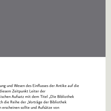
ung und Wesen des Einflusses der Antike auf die
 diesem Zeitpunkt Leiter der
ischen Aufsatz mit dem Titel „Die Bibliothek
ch die Reihe der „Vorträge der Bibliothek
n erscheinen sollte und Aufsätze von