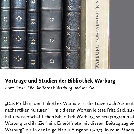
Vorträge und Studien der Bibliothek Warburg
Fritz Saxl: „Die Bibliothek Warburg und ihr Ziel"
„Das Problem der Bibliothek Warburg ist die Frage nach Ausbreit
nachantiken Kulturen.” – mit diesen Worten leitete Fritz Saxl, zu
Kulturwissenschaftlichen Bibliothek Warburg, seinen programmat
Warburg und ihr Ziel” ein. Er eröffnete mit diesem Beitrag zuglei
Warburg”, die in der Folge bis zur Ausgabe 1930/31 in neun Bände