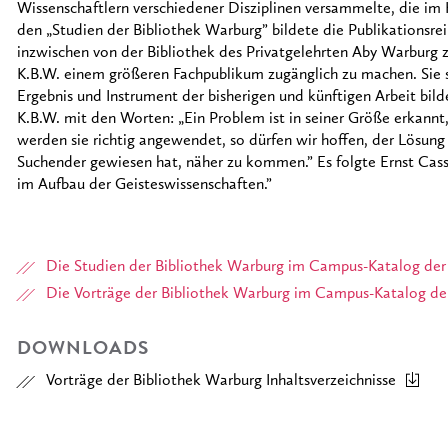
Wissenschaftlern verschiedener Disziplinen versammelte, die i
den „Studien der Bibliothek Warburg” bildete die Publikationsre
inzwischen von der Bibliothek des Privatgelehrten Aby Warburg zu
K.B.W. einem größeren Fachpublikum zugänglich zu machen. Sie so
Ergebnis und Instrument der bisherigen und künftigen Arbeit bilde
K.B.W. mit den Worten: „Ein Problem ist in seiner Größe erkann
werden sie richtig angewendet, so dürfen wir hoffen, der Lösung 
Suchender gewiesen hat, näher zu kommen.” Es folgte Ernst Cassi
im Aufbau der Geisteswissenschaften.”
Die Studien der Bibliothek Warburg im Campus-Katalog der
Die Vorträge der Bibliothek Warburg im Campus-Katalog de
DOWNLOADS
Vorträge der Bibliothek Warburg Inhaltsverzeichnisse