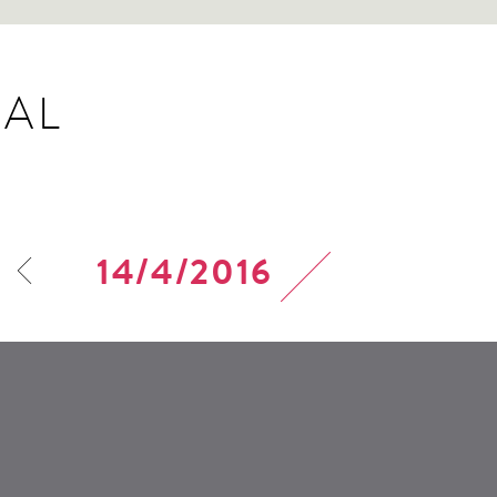
AL
14/4/2016