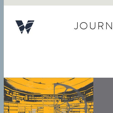
JOURN