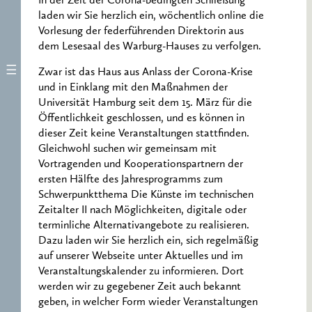
In der Zeit der Corona-bedingten Schließung
laden wir Sie herzlich ein, wöchentlich online die
Vorlesung der federführenden Direktorin aus
dem Lesesaal des Warburg-Hauses zu verfolgen.
Zwar ist das Haus aus Anlass der Corona-Krise
und in Einklang mit den Maßnahmen der
Universität Hamburg seit dem 15. März für die
Öffentlichkeit geschlossen, und es können in
dieser Zeit keine Veranstaltungen stattfinden.
Gleichwohl suchen wir gemeinsam mit
Vortragenden und Kooperationspartnern der
ersten Hälfte des Jahresprogramms zum
Schwerpunktthema Die Künste im technischen
Zeitalter II nach Möglichkeiten, digitale oder
terminliche Alternativangebote zu realisieren.
Dazu laden wir Sie herzlich ein, sich regelmäßig
auf unserer Webseite unter Aktuelles und im
Veranstaltungskalender zu informieren. Dort
werden wir zu gegebener Zeit auch bekannt
geben, in welcher Form wieder Veranstaltungen