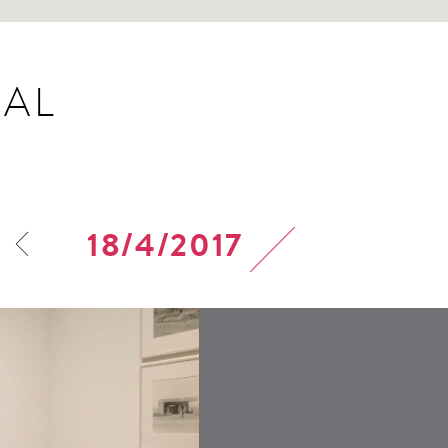
AL
18/4/2017