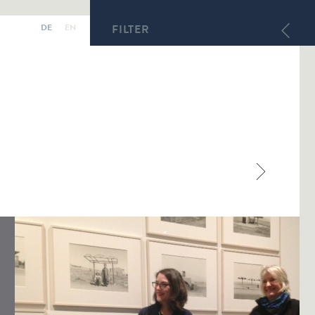
DE
EN
FILTER