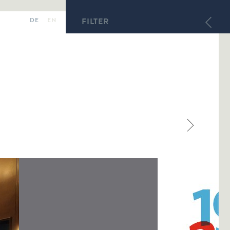
DE
EN
FILTER