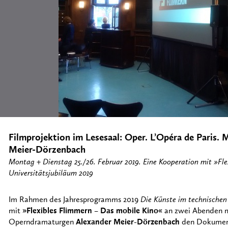
Filmprojektion im Lesesaal: Oper. L’Opéra de Paris. 
Meier-Dörzenbach
Montag + Dienstag 25./26. Februar 2019. Eine Kooperation mit »
Universitätsjubiläum 2019
Im Rahmen des Jahresprogramms 2019
Die Künste im technischen 
mit
»Flexibles Flimmern – Das mobile Kino«
an zwei Abenden mi
Operndramaturgen
Alexander Meier-Dörzenbach
den Dokumen