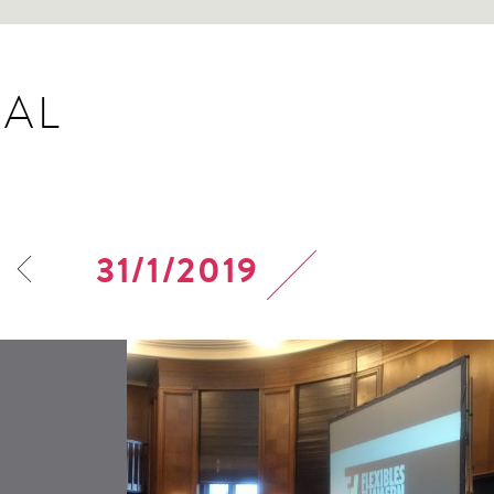
AL
31/1/2019