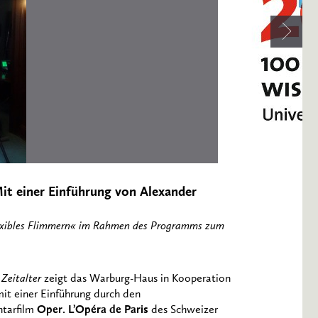
Mit einer Einführung von Alexander
Flexibles Flimmern« im Rahmen des Programms zum
Zeitalter
zeigt das Warburg-Haus in Kooperation
t einer Einführung durch den
tarfilm
Oper. L’Opéra de Paris
des Schweizer