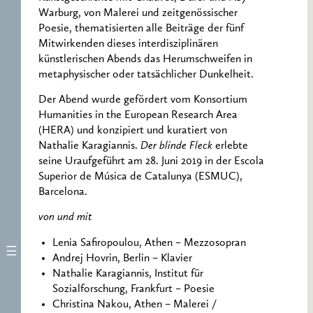
Warburg, von Malerei und zeitgenössischer
Poesie, thematisierten alle Beiträge der fünf
Mitwirkenden dieses interdisziplinären
künstlerischen Abends das Herumschweifen in
metaphysischer oder tatsächlicher Dunkelheit.
Der Abend wurde gefördert vom Konsortium
Humanities in the European Research Area
(HERA) und konzipiert und kuratiert von
Nathalie Karagiannis.
Der blinde Fleck
erlebte
seine Uraufgeführt am 28. Juni 2019 in der Escola
Superior de Música de Catalunya (ESMUC),
Barcelona.
von und mit
Lenia Safiropoulou, Athen – Mezzosopran
Andrej Hovrin, Berlin – Klavier
Nathalie Karagiannis, Institut für
Sozialforschung, Frankfurt – Poesie
Christina Nakou, Athen – Malerei /