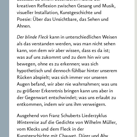
kreativen Reflexion zwischen Gesang und Musik,
visueller Installation, Kunstgeschichte und
Poesie: Über das Unsichtbare, das Sehen und
Ahnen.
Der blinde Fleck
kann in unterschiedlichen Weisen
als das verstanden werden, was man nicht sehen
kann, von dem wir aber wissen, dass es da ist;
was auf uns zukommt und zu dem hin wir uns
bewegen, ohne es zu erkennen; was sich
hypothetisch und dennoch fühlbar hinter unserem
Rücken abspielt; was sich immer vor unseren
Augen befand, wir aber nie wahrnahmen; was uns
zu größerer Erkenntnis bringen kann uns aber in
der Gegenwart entschwindet; was uns erlaubt zu
entkommen, indem wir uns ihm verweigern.
Ausgehend von Franz Schuberts Liederzyklus
Winterreise
auf die Gedichte von Wilhelm Müller,
vom Klecks und dem Fleck in der
Kunstgeschichte mit Chauvet, Dürer und Aby