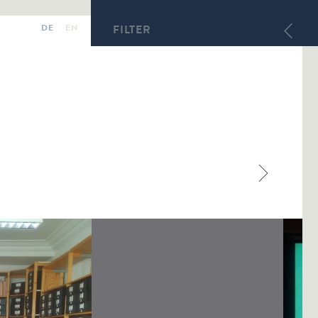
DE
EN
FILTER