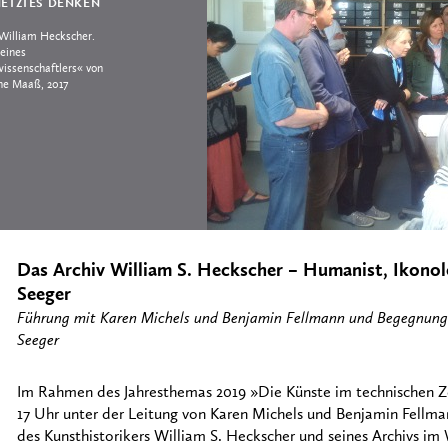
ETZTES DENKEN
William Heckscher.
 eines
issenschaftlers« von
ne Maaß, 2017
Das Archiv William S. Heckscher – Humanist, Ikonolo
Seeger
Führung mit Karen Michels und Benjamin Fellmann und Begegnung m
Seeger
Im Rahmen des Jahresthemas 2019 »Die Künste im technischen Ze
17 Uhr unter der Leitung von Karen Michels und Benjamin Fellma
des Kunsthistorikers William S. Heckscher und seines Archivs im