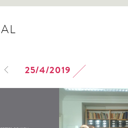
AL
25/4/2019