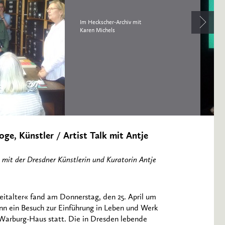
Im Heckscher-Archiv mit
Karen Michels
ge, Künstler / Artist Talk mit Antje
it der Dresdner Künstlerin und Kuratorin Antje
italter« fand am Donnerstag, den 25. April um
nn ein Besuch zur Einführung in Leben und Werk
 Warburg-Haus statt. Die in Dresden lebende