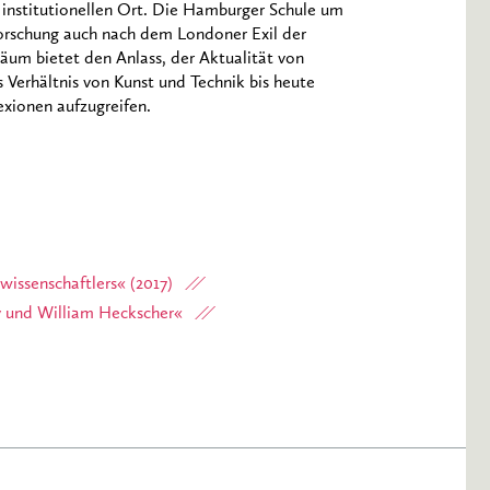
 institutionellen Ort. Die Hamburger Schule um
Forschung auch nach dem Londoner Exil der
läum bietet den Anlass, der Aktualität von
erhältnis von Kunst und Technik bis heute
xionen aufzugreifen.
wissenschaftlers« (2017)
ky und William Heckscher«