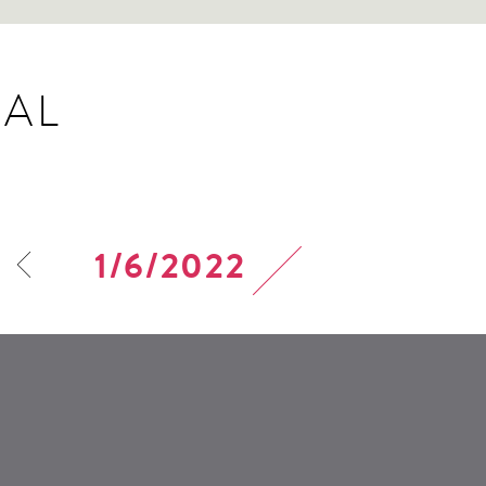
AL
1/6/2022