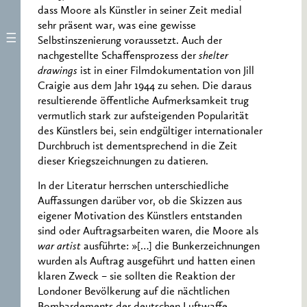
dass Moore als Künstler in seiner Zeit medial
sehr präsent war, was eine gewisse
Selbstinszenierung voraussetzt. Auch der
nachgestellte Schaffensprozess der
shelter
drawings
ist in einer Filmdokumentation von Jill
Craigie aus dem Jahr 1944 zu sehen. Die daraus
resultierende öffentliche Aufmerksamkeit trug
vermutlich stark zur aufsteigenden Popularität
des Künstlers bei, sein endgültiger internationaler
Durchbruch ist dementsprechend in die Zeit
dieser Kriegszeichnungen zu datieren.
In der Literatur herrschen unterschiedliche
Auffassungen darüber vor, ob die Skizzen aus
eigener Motivation des Künstlers entstanden
sind oder Auftragsarbeiten waren, die Moore als
war artist
ausführte: »[…] die Bunkerzeichnungen
wurden als Auftrag ausgeführt und hatten einen
klaren Zweck – sie sollten die Reaktion der
Londoner Bevölkerung auf die nächtlichen