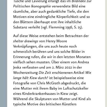
Tusche und Lavierung erlangt das im
Bildindex zur
Politischen Ikonographie
verwendete Bild eine
räumliche, aber auch gedankliche Tiefe, die den
Motiven eine eindringliche Körperlichkeit und so
den Blättern überhaupt erst ihre inhaltliche
Substanz verleiht (vgl. Flemming 1956, S. 15).
Auf diese Weise entstehen beim Betrachten der
shelter drawings
von Henry Moore
Verknüpfungen, die uns auch heute noch
schmerzlich berühren und uns solche Bilder in
Erinnerung rufen, die wir in den letzten Monaten
vielfach sehen mussten. Über einem von Andrea
Jeska verfassten und am 2. März 2022 in der
Wochenzeitung
Die Zeit
erschienenen Artikel
Wie
lange hält Kiew durch?
ist beispielsweise eine
Fotografie von Chris McGrath abgedruckt, die
eine Mutter mit ihrem Baby im Luftschutzkeller
eines Kinderkrankenhauses in Kiew zeigt.
Während die Skulpturen von Mutter und Kind als
typische Motive des britischen Künstlers