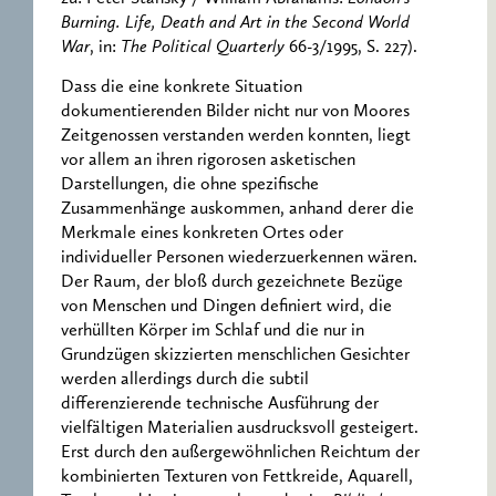
Burning. Life, Death and Art in the Second World
War
, in:
The Political Quarterly
66-3/1995, S. 227).
Dass die eine konkrete Situation
dokumentierenden Bilder nicht nur von Moores
Zeitgenossen verstanden werden konnten, liegt
vor allem an ihren rigorosen asketischen
Darstellungen, die ohne spezifische
Zusammenhänge auskommen, anhand derer die
Merkmale eines konkreten Ortes oder
individueller Personen wiederzuerkennen wären.
Der Raum, der bloß durch gezeichnete Bezüge
von Menschen und Dingen definiert wird, die
verhüllten Körper im Schlaf und die nur in
Grundzügen skizzierten menschlichen Gesichter
werden allerdings durch die subtil
differenzierende technische Ausführung der
vielfältigen Materialien ausdrucksvoll gesteigert.
Erst durch den außergewöhnlichen Reichtum der
kombinierten Texturen von Fettkreide, Aquarell,