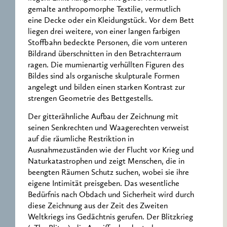
gemalte anthropomorphe Textilie, vermutlich
eine Decke oder ein Kleidungstück. Vor dem Bett
liegen drei weitere, von einer langen farbigen
Stoffbahn bedeckte Personen, die vom unteren
Bildrand überschnitten in den Betrachterraum
ragen. Die mumienartig verhüllten Figuren des
Bildes sind als organische skulpturale Formen
angelegt und bilden einen starken Kontrast zur
strengen Geometrie des Bettgestells.
Der gitterähnliche Aufbau der Zeichnung mit
seinen Senkrechten und Waagerechten verweist
auf die räumliche Restriktion in
Ausnahmezuständen wie der Flucht vor Krieg und
Naturkatastrophen und zeigt Menschen, die in
beengten Räumen Schutz suchen, wobei sie ihre
eigene Intimität preisgeben. Das wesentliche
Bedürfnis nach Obdach und Sicherheit wird durch
diese Zeichnung aus der Zeit des Zweiten
Weltkriegs ins Gedächtnis gerufen. Der Blitzkrieg