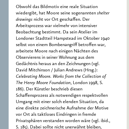
Obwohl das Bildmotiv eine reale Situation
wiedergibt, hat Moore seine sogenannten
shelter
drawings
nicht vor Ort geschaffen. Der
Arbeitsprozess war vielmehr von intensiver
Beobachtung bestimmt. Da sein Atelier im
Londoner Stadtteil Hampstead im Oktober 1940
selbst von einem Bombenangriff betroffen war,
arbeitete Moore nach einigen Nächten des
Observierens in seiner Wohnung aus dem
Gedächtnis heraus an den Zeichnungen (vgl.
David Mitchinson / Julian Andrews (Hrsg.):
Celebrating Moore. Works from the Collection of
The Henry Moore Foundation
, London 1998, S.
186). Der Künstler beschrieb diesen
Schaffensprozess als notwendigen respektvollen
Umgang mit einer solch elenden Situation, da
eine direkte zeichnerische Aufnahme der Motive
vor Ort als taktloses Eindringen in fremde
Privatsphären verstanden worden wäre (vgl. ibid.,
S. 185). Dabei sollte nicht unerwähnt bleiben,