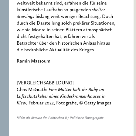
weltweit bekannt sind, erfahren die für seine
künstlerische Laufbahn so prägenden
shelter
drawings
bislang weit weniger Beachtung. Doch
durch die Darstellung solch prekärer Situationen,
wie sie Moore in seinen Blättern atmosphärisch
dicht festgehalten hat, erfahren wir als
Betrachter über den historischen Anlass hinaus
die bedrohliche Aktualität des Krieges.
Ramin Massoum
[VERGLEICHSABBILDUNG]
Chris McGrath:
Eine Mutter hält ihr Baby im
Luftschutzkeller eines Kinderkrankenhauses in
Kiew
, Februar 2022, Fotografie, © ​Getty Images
Bilder als Akteure des Politischen II / Politische Ikonographie