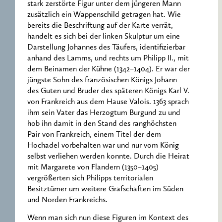
stark zerstörte Figur unter dem jüngeren Mann
zusätzlich ein Wappenschild getragen hat. Wie
bereits die Beschriftung auf der Karte verrät,
handelt es sich bei der linken Skulptur um eine
Darstellung Johannes des Täufers, identifizierbar
anhand des Lamms, und rechts um Philipp II., mit
dem Beinamen der Kühne (1342–1404). Er war der
jüngste Sohn des französischen Königs Johann
des Guten und Bruder des späteren Königs Karl V.
von Frankreich aus dem Hause Valois. 1363 sprach
ihm sein Vater das Herzogtum Burgund zu und
hob ihn damit in den Stand des ranghöchsten
Pair von Frankreich, einem Titel der dem
Hochadel vorbehalten war und nur vom König
selbst verliehen werden konnte. Durch die Heirat
mit Margarete von Flandern (1350–1405)
vergrößerten sich Philipps territorialen
Besitztümer um weitere Grafschaften im Süden
und Norden Frankreichs.
Wenn man sich nun diese Figuren im Kontext des