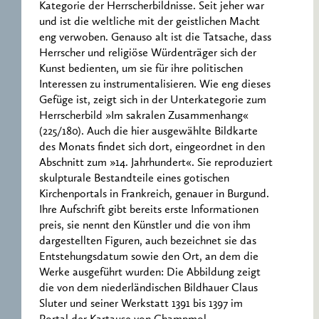
Kategorie der Herrscherbildnisse. Seit jeher war
und ist die weltliche mit der geistlichen Macht
eng verwoben. Genauso alt ist die Tatsache, dass
Herrscher und religiöse Würdenträger sich der
Kunst bedienten, um sie für ihre politischen
Interessen zu instrumentalisieren. Wie eng dieses
Gefüge ist, zeigt sich in der Unterkategorie zum
Herrscherbild »Im sakralen Zusammenhang«
(225/180). Auch die hier ausgewählte Bildkarte
des Monats findet sich dort, eingeordnet in den
Abschnitt zum »14. Jahrhundert«. Sie reproduziert
skulpturale Bestandteile eines gotischen
Kirchenportals in Frankreich, genauer in Burgund.
Ihre Aufschrift gibt bereits erste Informationen
preis, sie nennt den Künstler und die von ihm
dargestellten Figuren, auch bezeichnet sie das
Entstehungsdatum sowie den Ort, an dem die
Werke ausgeführt wurden: Die Abbildung zeigt
die von dem niederländischen Bildhauer Claus
Sluter und seiner Werkstatt 1391 bis 1397 im