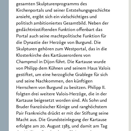
gesamten Skulpturenprogramms des
Kirchenportals und seiner Entstehungsgeschichte
ansieht, ergibt sich ein vielschichtiges und
politisch ambitioniertes Gesamtbild. Neben der
gedächtnisstiftenden Funktion offenbart das
Portal auch seine machtpolitische Funktion für
die Dynastie der Herzöge von Burgund. Die
Skulpturen gehören zum Westportal, das in die
Klosterkirche des Kartäuserordens von
Champmol in Dijon führt. Die Kartause wurde
von Philipp dem Kühnen und seinem Haus Valois
gestiftet, um eine herzogliche Grablege für sich
und seine Nachkommen, den künftigen
Herrschern von Burgund zu besitzen. Philipp II.
folgten drei weitere Valois-Herzöge, die in der
Kartause beigesetzt worden sind. Als Sohn und
Bruder französischer Könige und ranghöchstem
Pair Frankreichs drückt er mit der Stiftung seine
Macht aus. Die Grundsteinlegung der Kartause
erfolgte am 20. August 1383, und damit am Tag