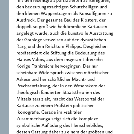
mit den lebensgroß porträtierten Stifterfiguren,
den bedeutungsträchtigen Schutzheiligen und
den kleinen Wappenträgern als Konsolfiguren zu
Ausdruck. Der gesamte Bau des Klosters, der
doppelt so groß wie herkömmliche Kartausen
angelegt wurde, auch die kunstvolle Ausstattung
der Grablege verweisen auf den dynastischen
Rang und den Reichtum Philipps. Desgleichen
repräsentiert die Stiftung die Bedeutung des
Hauses Valois, aus dem insgesamt dreizehn
Könige Frankreichs hervorgingen. Der nur
scheinbare Widerspruch zwischen mönchischer
Askese und herrschaftlicher Macht- und
Prachtentfaltung, der in den Wesenskern der
theologisch fundierten Staatstheorien des
Mittelalters zielt, macht das Westportal der
Kartause zu einem Prüfstein politischer
Ikonografie. Gerade im »sakralen
Zusammenhang« zeigt sich die komplexe
symbolische Aufladung des Herrscherbildes,
dessen Gattung daher zu einem der größten und