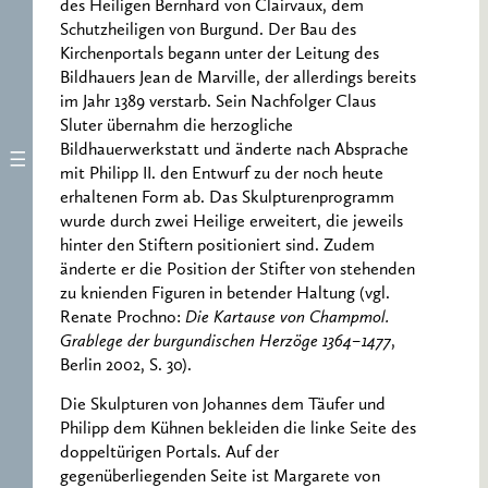
des Heiligen Bernhard von Clairvaux, dem
Schutzheiligen von Burgund. Der Bau des
Kirchenportals begann unter der Leitung des
Bildhauers Jean de Marville, der allerdings bereits
im Jahr 1389 verstarb. Sein Nachfolger Claus
Sluter übernahm die herzogliche
Bildhauerwerkstatt und änderte nach Absprache
mit Philipp II. den Entwurf zu der noch heute
erhaltenen Form ab. Das Skulpturenprogramm
wurde durch zwei Heilige erweitert, die jeweils
hinter den Stiftern positioniert sind. Zudem
änderte er die Position der Stifter von stehenden
zu knienden Figuren in betender Haltung (vgl.
Renate Prochno:
Die Kartause von Champmol.
Grablege der burgundischen Herzöge 1364–1477
,
Berlin 2002, S. 30).
Die Skulpturen von Johannes dem Täufer und
Philipp dem Kühnen bekleiden die linke Seite des
doppeltürigen Portals. Auf der
gegenüberliegenden Seite ist Margarete von