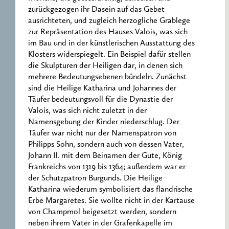
zurückgezogen ihr Dasein auf das Gebet
ausrichteten, und zugleich herzogliche Grablege
zur Repräsentation des Hauses Valois, was sich
im Bau und in der künstlerischen Ausstattung des
Klosters widerspiegelt. Ein Beispiel dafür stellen
die Skulpturen der Heiligen dar, in denen sich
mehrere Bedeutungsebenen bündeln. Zunächst
sind die Heilige Katharina und Johannes der
Täufer bedeutungsvoll für die Dynastie der
Valois, was sich nicht zuletzt in der
Namensgebung der Kinder niederschlug. Der
Täufer war nicht nur der Namenspatron von
Philipps Sohn, sondern auch von dessen Vater,
Johann II. mit dem Beinamen der Gute, König
Frankreichs von 1319 bis 1364; außerdem war er
der Schutzpatron Burgunds. Die Heilige
Katharina wiederum symbolisiert das flandrische
Erbe Margaretes. Sie wollte nicht in der Kartause
von Champmol beigesetzt werden, sondern
neben ihrem Vater in der Grafenkapelle im