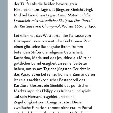
der Täufer als die beiden bevorzugten
Fürsprecher am Tage des Jüngsten Gerichts (vgl.
Michael Grandmontagne:
Claus Sluter und die
Lesbarkeit mittelalterlicher Skulptur. Das Portal
der Kartause von Champmol
, Worms 2005, S. 345).
Letztlich hat das Westportal der Kartause von
Champmol zwei wesentliche Funktionen. Zum
einen gibt seine Ikonografie ihrem fromm
betenden Stifter die religiöse Gewissheit,
Katharina, Maria und das Jesuskind als Mittler
göttlicher Barmherzigkeit an seiner Seite zu
haben, um so am Tag des Jüngsten Gerichts in
das Paradies einkehren zu können. Zum anderen
ist es als architektonischer Bestandteil des
Kartäuserklosters ein Sinnbild des politischen
Machtanspruchs Philipp des Kühnen und spielt
auf sein Herrschaftsgebiet und seine
Zugehörigkeit zum Königshaus an. Diese
zweifache Funktion kommt nicht nur im Portal