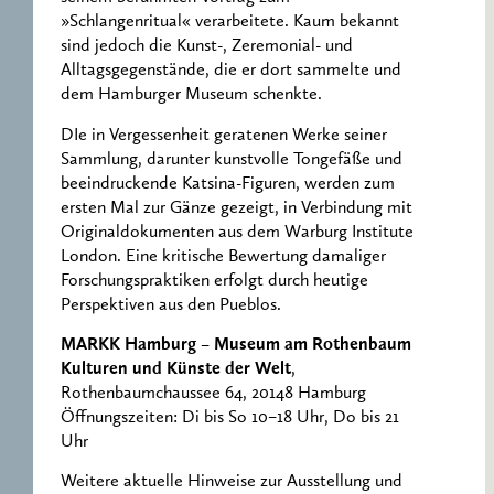
»Schlangenritual« verarbeitete. Kaum bekannt
sind jedoch die Kunst-, Zeremonial- und
Alltagsgegenstände, die er dort sammelte und
dem Hamburger Museum schenkte.
DIe in Vergessenheit geratenen Werke seiner
Sammlung, darunter kunstvolle Tongefäße und
beeindruckende Katsina-Figuren, werden zum
ersten Mal zur Gänze gezeigt, in Verbindung mit
Originaldokumenten aus dem Warburg Institute
London. Eine kritische Bewertung damaliger
Forschungspraktiken erfolgt durch heutige
Perspektiven aus den Pueblos.
MARKK Hamburg – Museum am Rothenbaum
Kulturen und Künste der Welt
,
Rothenbaumchaussee 64, 20148 Hamburg
Öffnungszeiten: Di bis So 10–18 Uhr, Do bis 21
Uhr
Weitere aktuelle Hinweise zur Ausstellung und