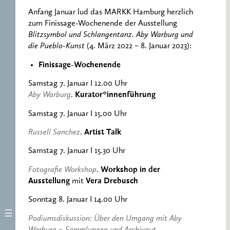
Anfang Januar lud das MARKK Hamburg herzlich
zum Finissage-Wochenende der Ausstellung
Blitzsymbol und Schlangentanz. Aby Warburg und
die Pueblo-Kunst
(4. März 2022 – 8. Januar 2023):
Finissage-Wochenende
Samstag 7. Januar I 12.00 Uhr
Aby Warburg
.
Kurator*innenführung
Samstag 7. Januar I 15.00 Uhr
Russell Sanchez
.
Artist Talk
Samstag 7. Januar I 15.30 Uhr
Fotografie Workshop
.
Workshop in der
Ausstellung
mit
Vera Drebusch
Sonntag 8. Januar I 14.00 Uhr
Podiumsdiskussion: Über den Umgang mit Aby
Warburg – Sammlungen und Archivgut
.