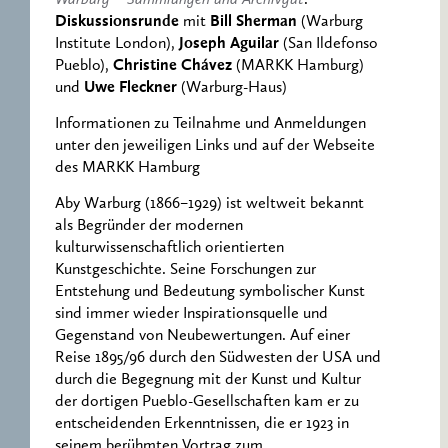
Diskussionsrunde
mit
Bill Sherman
(Warburg
Institute London),
Joseph Aguilar
(San Ildefonso
Pueblo),
Christine Chávez
(MARKK Hamburg)
und
Uwe Fleckner
(Warburg-Haus)
Informationen zu Teilnahme und Anmeldungen
unter den jeweiligen Links und auf der Webseite
des MARKK Hamburg
Aby Warburg (1866 – 1929) ist weltweit bekannt
als Begründer der modernen
kulturwissenschaftlich orientierten
Kunstgeschichte. Seine Forschungen zur
Entstehung und Bedeutung symbolischer Kunst
sind immer wieder Inspirationsquelle und
Gegenstand von Neubewertungen. Auf einer
Reise 1895/96 durch den Südwesten der USA und
durch die Begegnung mit der Kunst und Kultur
der dortigen Pueblo-Gesellschaften kam er zu
entscheidenden Erkenntnissen, die er 1923 in
seinem berühmten Vortrag zum