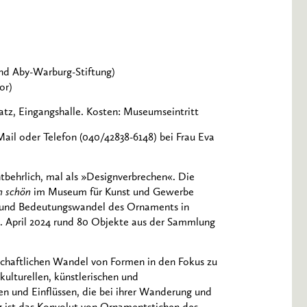
und Aby-Warburg-Stiftung)
or)
tz, Eingangshalle. Kosten: Museumseintritt
ail oder Telefon (040/42838-6148) bei Frau Eva
behrlich, mal als »Designverbrechen«. Die
h schön
im Museum für Kunst und Gewerbe
- und Bedeutungswandel des Ornaments in
8. April 2024 rund 80 Objekte aus der Sammlung
lschaftlichen Wandel von Formen in den Fokus zu
ulturellen, künstlerischen und
en und Einflüssen, die bei ihrer Wanderung und