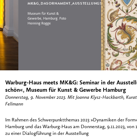
MK&G_DASORNAMENT_AUSSTELLUNGSANSICHT_FOTOHE
Museum für Kunst &
Gewerbe, Hamburg. Foto
Henning Rogge
Warburg-Haus meets MK&G: Seminar in der Ausstell
schön«, Museum für Kunst & Gewerbe Hamburg
Donnerstag, 9. November 2023. Mit Joanna Klysz-Hackbarth, Kurato
Fellmann
Im Rahmen des Schwerpunktthemas 2023 »Dynamiken der Form«
Hamburg und das Warburg-Haus am Donnerstag, 9.11.2023, von 18
zu einer Dialogführung in der Ausstellung