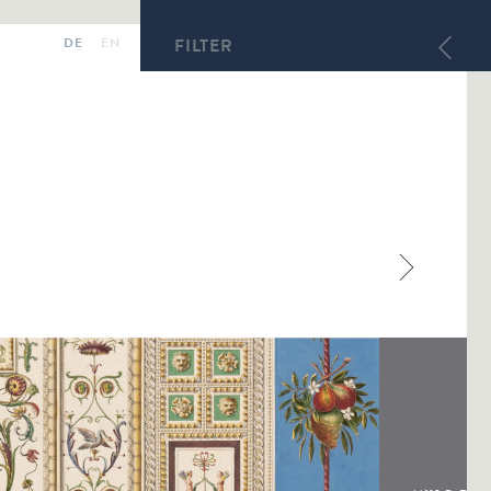
DE
EN
FILTER