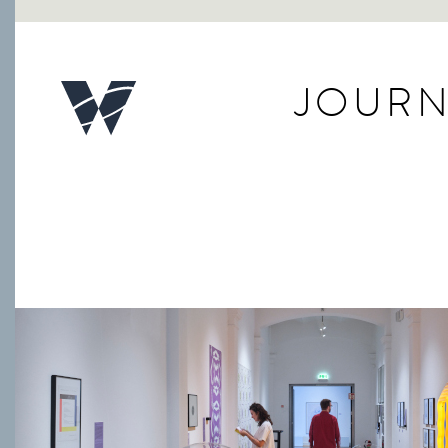
JOURN