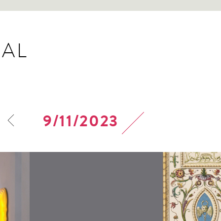
AL
9/11/2023