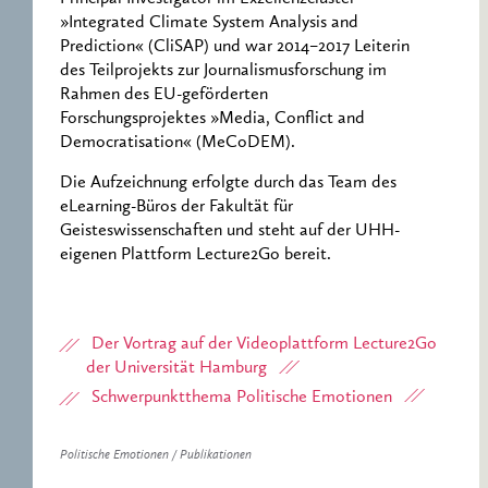
»Integrated Climate System Analysis and
Prediction« (CliSAP) und war 2014–2017 Leiterin
des Teilprojekts zur Journalismusforschung im
Rahmen des EU-geförderten
Forschungsprojektes »Media, Conflict and
Democratisation« (MeCoDEM).
Die Aufzeichnung erfolgte durch das Team des
eLearning-Büros der Fakultät für
Geisteswissenschaften und steht auf der UHH-
eigenen Plattform Lecture2Go bereit.
Der Vortrag auf der Videoplattform Lecture2Go
der Universität Hamburg
Schwerpunktthema Politische Emotionen
Politische Emotionen / Publikationen