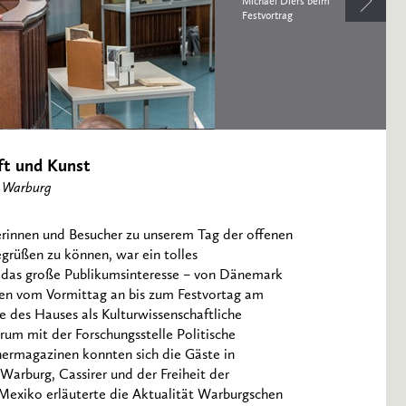
Michael Diers beim
Festvortrag
ft und Kunst
y Warburg
herinnen und Besucher zu unserem Tag der offenen
egrüßen zu können, war ein tolles
d das große Publikumsinteresse – von Dänemark
en vom Vormittag an bis zum Festvortag am
e des Hauses als Kulturwissenschaftliche
orum mit der Forschungsstelle Politische
ermagazinen konnten sich die Gäste in
 Warburg, Cassirer und der Freiheit der
 Mexiko erläuterte die Aktualität Warburgschen