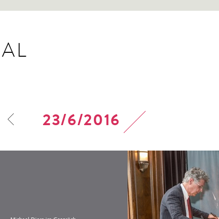
AL
23/6/2016