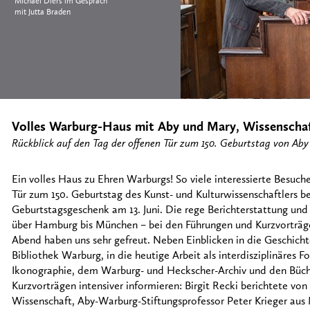
Michael Diers im Gespräch
mit Jutta Braden
Volles Warburg-Haus mit Aby und Mary, Wissenscha
Rückblick auf den Tag der offenen Tür zum 150. Geburtstag von Ab
Ein volles Haus zu Ehren Warburgs! So viele interessierte Besuc
Tür zum 150. Geburtstag des Kunst- und Kulturwissenschaftlers b
Geburtstagsgeschenk am 13. Juni. Die rege Berichterstattung un
über Hamburg bis München – bei den Führungen und Kurzvorträg
Abend haben uns sehr gefreut. Neben Einblicken in die Geschicht
Bibliothek Warburg, in die heutige Arbeit als interdisziplinäres F
Ikonographie, dem Warburg- und Heckscher-Archiv und den Büch
Kurzvorträgen intensiver informieren: Birgit Recki berichtete von
Wissenschaft, Aby-Warburg-Stiftungsprofessor Peter Krieger aus