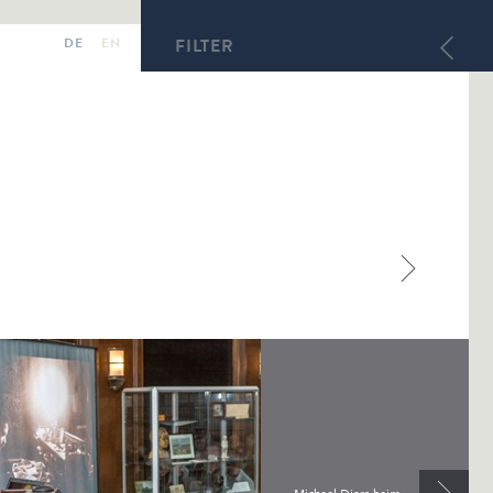
DE
EN
FILTER