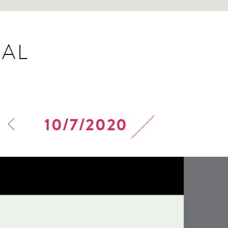
AL
10/7/2020