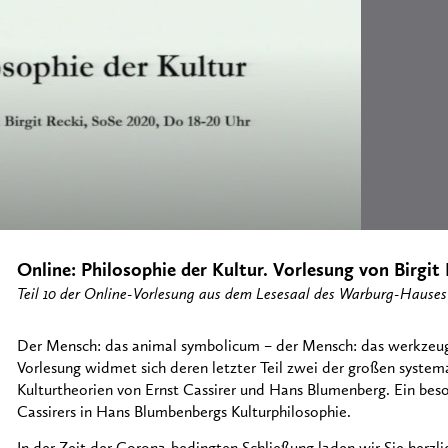
Online: Philosophie der Kultur. Vorlesung von Birgit
Teil 10 der Online-Vorlesung aus dem Lesesaal des Warburg-Hauses
Der Mensch: das animal symbolicum – der Mensch: das werkzeug
Vorlesung widmet sich deren letzter Teil zwei der großen system
Kulturtheorien von Ernst Cassirer und Hans Blumenberg. Ein bes
Cassirers in Hans Blumbenbergs Kulturphilosophie.