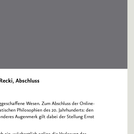
 Recki, Abschluss
geschaffene Wesen. Zum Abschluss der Online-
atischen Philosophien des 20. Jahrhunderts: den
onderes Augenmerk gilt dabei der Stellung Ernst