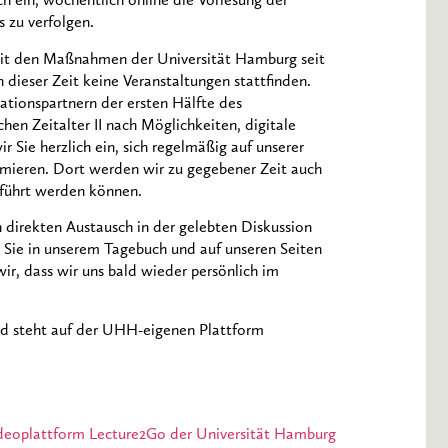
ch ein, wöchentlich online die Vorlesung der
 zu verfolgen.
 mit den Maßnahmen der Universität Hamburg seit
 dieser Zeit keine Veranstaltungen stattfinden.
tionspartnern der ersten Hälfte des
n Zeitalter II nach Möglichkeiten, digitale
r Sie herzlich ein, sich regelmäßig auf unserer
rmieren. Dort werden wir zu gegebener Zeit auch
eführt werden können.
 direkten Austausch in der gelebten Diskussion
ie Sie in unserem Tagebuch und auf unseren Seiten
ir, dass wir uns bald wieder persönlich im
nd steht auf der UHH-eigenen Plattform
 Videoplattform Lecture2Go der Universität Hamburg