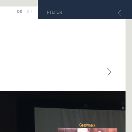
DE
EN
FILTER