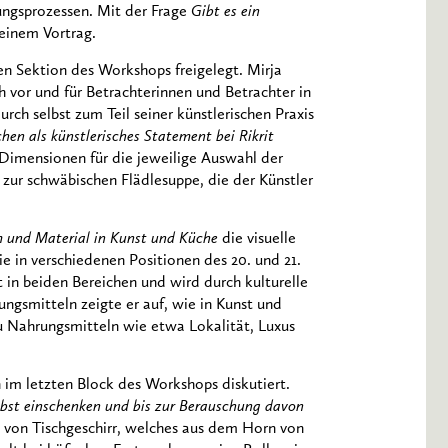
ngsprozessen. Mit der Frage
Gibt es ein
seinem Vortrag.
n Sektion des Workshops freigelegt. Mirja
ch vor und für Betrachterinnen und Betrachter in
urch selbst zum Teil seiner künstlerischen Praxis
ls künstlerisches Statement bei Rikrit
n Dimensionen für die jeweilige Auswahl der
zur schwäbischen Flädlesuppe, die der Künstler
 und Material in Kunst und Küche
die visuelle
e in verschiedenen Positionen des 20. und 21.
t in beiden Bereichen und wird durch kulturelle
gsmitteln zeigte er auf, wie in Kunst und
 Nahrungsmitteln wie etwa Lokalität, Luxus
im letzten Block des Workshops diskutiert.
elbst einschenken und bis zur Berauschung davon
t von Tischgeschirr, welches aus dem Horn von