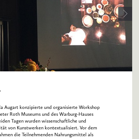
7
la Augart konzipierte und organisierte Workshop
ieter Roth Museums und des Warburg-Hauses
beiden Tagen wurden wissenschaftliche und
ität von Kunstwerken kontextualisiert. Vor dem
nahmen die Teilnehmenden Nahrungsmittel als