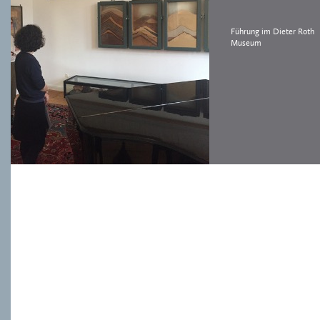
Führung im Dieter Roth
Museum