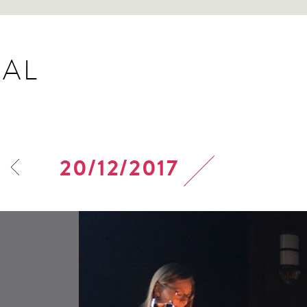
AL
20/12/2017