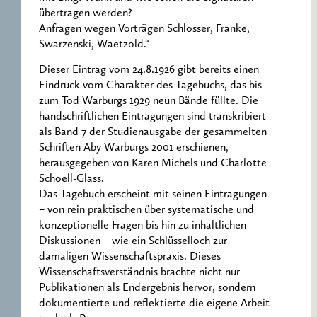
übertragen werden?
Anfragen wegen Vorträgen Schlosser, Franke,
Swarzenski, Waetzold.“
Dieser Eintrag vom 24.8.1926 gibt bereits einen
Eindruck vom Charakter des Tagebuchs, das bis
zum Tod Warburgs 1929 neun Bände füllte. Die
handschriftlichen Eintragungen sind transkribiert
als Band 7 der Studienausgabe der gesammelten
Schriften Aby Warburgs 2001 erschienen,
herausgegeben von Karen Michels und Charlotte
Schoell-Glass.
Das Tagebuch erscheint mit seinen Eintragungen
– von rein praktischen über systematische und
konzeptionelle Fragen bis hin zu inhaltlichen
Diskussionen – wie ein Schlüsselloch zur
damaligen Wissenschaftspraxis. Dieses
Wissenschaftsverständnis brachte nicht nur
Publikationen als Endergebnis hervor, sondern
dokumentierte und reflektierte die eigene Arbeit