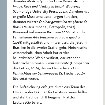
darunter
Modernity in Black and White: Art and
Image, Race and Identity in Brazil, 1890-1945
(Cambridge University Press, 2021). Daneben hat
er große Museumsausstellungen kuratiert,
darunter zuletzt
O olhar germânico na gênese do
Brasil
(Museu Imperial, Petrópolis, 2022).
Basierend auf seinem Buch von 2008 hat er die
Fernsehserie
Arte brasileira quadro a quadro
(2018) mitgestaltet und mitverfasst, die jetzt in
Brasilien in die zweite Staffel geht. Neben seiner
wissenschaftlichen Arbeit hat er vier
belletristische Werke verfasst, darunter den
historischen Roman
O remanescente
(Companhia
das Letras, 2016), der ins Deutsche als
Das
Vermächtnis der Seidenraupen
(S. Fischer, 2016)
übersetzt wurde.
Die Aufzeichnung erfolgte durch das Team des
DL-Büros der Fakultät für Geisteswissenschaften
und steht auf der UHH-eigenen Plattform
Lecture2Go bereit.