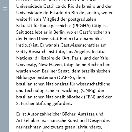
Universidade Católica do Rio de Janeiro und der
Universidade do Estado do Rio de Janeiro, wo er
weiterhin als Mitglied der postgradualen
Fakultät für Kunstgeschichte (PPGHA) tätig ist.
Seit 2012 lebt er in Berlin, wo er Gastforscher an
der Freien Universität Berlin (Lateinamerika-
Institut) ist. Er war als Gastwissenschaftler am
Getty Research Institute, Los Angeles, Institut
National d’Histoire de l’Art, Paris, und der Yale
University, New Haven, tätig. Seine Recherchen
wurden vom Berliner Senat, dem brasilianischen
Bildungsministerium (CAPES), dem
brasilianischen Nationalrat für wissenschaftliche
und technologische Entwicklung (CNPq), der
brasilianischen Nationalbibliothek (FBN) und der
S. Fischer Stiftung gefördert.
Er ist Autor zahlreicher Bücher, Aufsätze und
Artikel über brasilianische Kunst und Design des
neunzehnten und zwanzigsten Jahrhunderts,