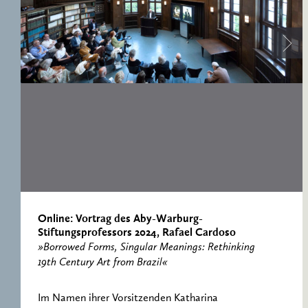
ERNST CASSIRER
ARBEITSSTELLE 1997-
2007
Online: Vortrag des Aby-Warburg-
Stiftungsprofessors 2024, Rafael Cardoso
»Borrowed Forms, Singular Meanings: Rethinking
19th Century Art from Brazil«
Im Namen ihrer Vorsitzenden Katharina