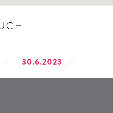
BUCH
30.6.2023