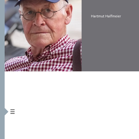
Hartmut Halfmeier