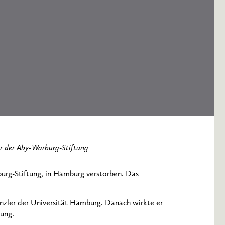
r der Aby-Warburg-Stiftung
burg-Stiftung, in Hamburg verstorben. Das
anzler der Universität Hamburg. Danach wirkte er
tung.