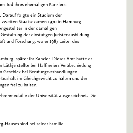
um Tod ihres ehemaligen Kanzlers:
 Darauf folgte ein Studium der
em zweiten Staatsexamen 1970 in Hamburg
Angestellter in der damaligen
estaltung der einstufigen Juristenausbildung
aft und Forschung, wo er 1987 Leiter des
mburg, später ihr Kanzler. Dieses Amt hatte er
n Lüthje stellte bei Halfmeiers Verabschiedung
n Geschick bei Berufungsverhandlungen.
Haushalt im Gleichgewicht zu halten und der
gen frei zu halten.
hrenmedaille der Universität ausgezeichnet. Die
-Hauses sind bei seiner Familie.