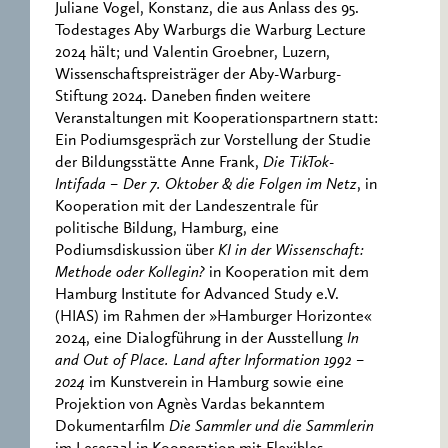
Juliane Vogel, Konstanz, die aus Anlass des 95.
Todestages Aby Warburgs die Warburg Lecture
2024 hält; und Valentin Groebner, Luzern,
Wissenschaftspreisträger der Aby-Warburg-
Stiftung 2024. Daneben finden weitere
Veranstaltungen mit Kooperationspartnern statt:
Ein Podiumsgespräch zur Vorstellung der Studie
der Bildungsstätte Anne Frank,
Die TikTok-
Intifada – Der 7. Oktober & die Folgen im Netz
, in
Kooperation mit der Landeszentrale für
politische Bildung, Hamburg, eine
Podiumsdiskussion über
KI in der Wissenschaft:
Methode oder Kollegin?
in Kooperation mit dem
Hamburg Institute for Advanced Study e.V.
(HIAS) im Rahmen der »Hamburger Horizonte«
2024, eine Dialogführung in der Ausstellung
In
and Out of Place. Land after Information 1992 –
2024
im Kunstverein in Hamburg sowie eine
Projektion von Agnès Vardas bekanntem
Dokumentarfilm
Die Sammler und die Sammlerin