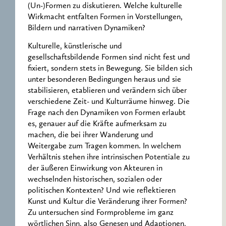
(Un-)Formen zu diskutieren. Welche kulturelle
Wirkmacht entfalten Formen in Vorstellungen,
Bildern und narrativen Dynamiken?
Kulturelle, künstlerische und
gesellschaftsbildende Formen sind nicht fest und
fixiert, sondern stets in Bewegung. Sie bilden sich
unter besonderen Bedingungen heraus und sie
stabilisieren, etablieren und verändern sich über
verschiedene Zeit- und Kulturräume hinweg. Die
Frage nach den Dynamiken von Formen erlaubt
es, genauer auf die Kräfte aufmerksam zu
machen, die bei ihrer Wanderung und
Weitergabe zum Tragen kommen. In welchem
Verhältnis stehen ihre intrinsischen Potentiale zu
der äußeren Einwirkung von Akteuren in
wechselnden historischen, sozialen oder
politischen Kontexten? Und wie reflektieren
Kunst und Kultur die Veränderung ihrer Formen?
Zu untersuchen sind Formprobleme im ganz
wörtlichen Sinn, also Genesen und Adaptionen,