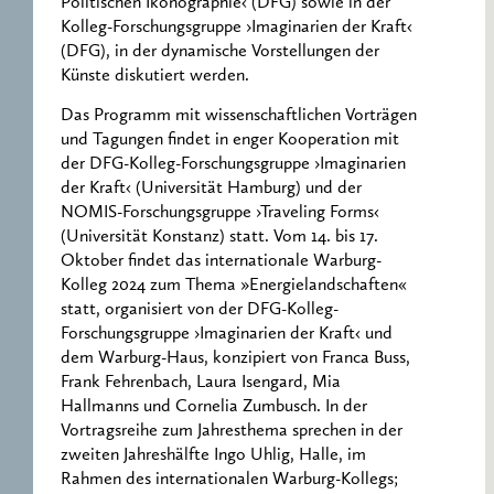
Politischen Ikonographie‹ (DFG) sowie in der
Kolleg-Forschungsgruppe ›Imaginarien der Kraft‹
(DFG), in der dynamische Vorstellungen der
Künste diskutiert werden.
Das Programm mit wissenschaftlichen Vorträgen
und Tagungen findet in enger Kooperation mit
der DFG-Kolleg-Forschungsgruppe ›Imaginarien
der Kraft‹ (Universität Hamburg) und der
NOMIS-Forschungsgruppe ›Traveling Forms‹
(Universität Konstanz) statt. Vom 14. bis 17.
Oktober findet das internationale Warburg-
Kolleg 2024 zum Thema »Energielandschaften«
statt, organisiert von der DFG-Kolleg-
Forschungsgruppe ›Imaginarien der Kraft‹ und
dem Warburg-Haus, konzipiert von Franca Buss,
Frank Fehrenbach, Laura Isengard, Mia
Hallmanns und Cornelia Zumbusch. In der
Vortragsreihe zum Jahresthema sprechen in der
zweiten Jahreshälfte Ingo Uhlig, Halle, im
Rahmen des internationalen Warburg-Kollegs;