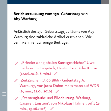
ERNST CASSIRER
ARBEITSSTELLE 1997-
2007
Berichterstattung zum 150. Geburtstag von
Aby Warburg
Anlässlich des 150. Geburtstagsjubiläums von Aby
Warburg sind zahlreiche Artikel erschienen. Wir
verlinken hier auf einige Beiträge:
„Erfinder der globalen Kunstgeschichte“ Uwe
Fleckner im Gespräch, Deutschlandradio Kultur
(12.06.2016, 8 min.)
ZeitZeichen: 13.06.1866 - Geburtstag A.
Warburgs, von Jutta Duhm-Heitzmann auf WDR
(15 min., 12.06.2016)
„Sternenglaube und Bilddeutung. Warburg,
Cassirer, Einstein“, von Nikolaus Halmer, orf 1 (25
min., 13.06.2016)