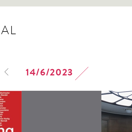
AL
14/6/2023