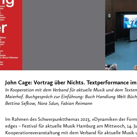
John Cage: Vortrag über Nichts. Textperformance im
In Kooperation mit dem Verband für aktuelle Musik und dem Texte
Maierhof. Buchgespräch zur Einführung: Buch Handlung Welt Büche
Bettina Sefkow, Nora Sdun, Fabian Reimann
Im Rahmen des Schwerpunktthemas 2023, »Dynamiken der Form« 
edges – Festival für aktuelle Musik Hamburg am Mittwoch, 14. Jun
Kooperationsveranstaltung mit dem Verband für aktuelle Musik