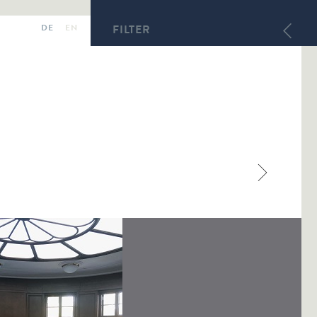
DE
EN
FILTER