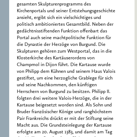
gesamten Skulpturenprogramms des
Kirchenportals und seiner Entstehungsgeschichte
ansieht, ergibt sich ein vielschichtiges und
politisch ambitioniertes Gesamtbild. Neben der
gedächtnisstiftenden Funktion offenbart das
Portal auch seine machtpolitische Funktion für
die Dynastie der Herzöge von Burgund. Die
Skulpturen gehören zum Westportal, das in die
Klosterkirche des Kartäuserordens von
Champmol in Dijon führt. Die Kartause wurde
von Philipp dem Kühnen und seinem Haus Valois
gestiftet, um eine herzogliche Grablege für sich
und seine Nachkommen, den künftigen
Herrschern von Burgund zu besitzen. Philipp II.
folgten drei weitere Valois-Herzöge, die in der
Kartause beigesetzt worden sind. Als Sohn und
Bruder französischer Könige und ranghöchstem
Pair Frankreichs drückt er mit der Stiftung seine
Macht aus. Die Grundsteinlegung der Kartause
erfolgte am 20. August 1383, und damit am Tag