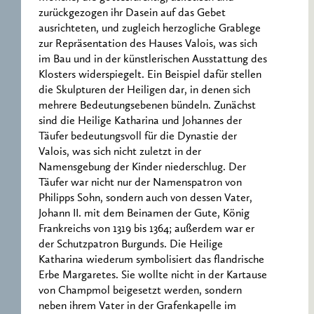
zurückgezogen ihr Dasein auf das Gebet
ausrichteten, und zugleich herzogliche Grablege
zur Repräsentation des Hauses Valois, was sich
im Bau und in der künstlerischen Ausstattung des
Klosters widerspiegelt. Ein Beispiel dafür stellen
die Skulpturen der Heiligen dar, in denen sich
mehrere Bedeutungsebenen bündeln. Zunächst
sind die Heilige Katharina und Johannes der
Täufer bedeutungsvoll für die Dynastie der
Valois, was sich nicht zuletzt in der
Namensgebung der Kinder niederschlug. Der
Täufer war nicht nur der Namenspatron von
Philipps Sohn, sondern auch von dessen Vater,
Johann II. mit dem Beinamen der Gute, König
Frankreichs von 1319 bis 1364; außerdem war er
der Schutzpatron Burgunds. Die Heilige
Katharina wiederum symbolisiert das flandrische
Erbe Margaretes. Sie wollte nicht in der Kartause
von Champmol beigesetzt werden, sondern
neben ihrem Vater in der Grafenkapelle im