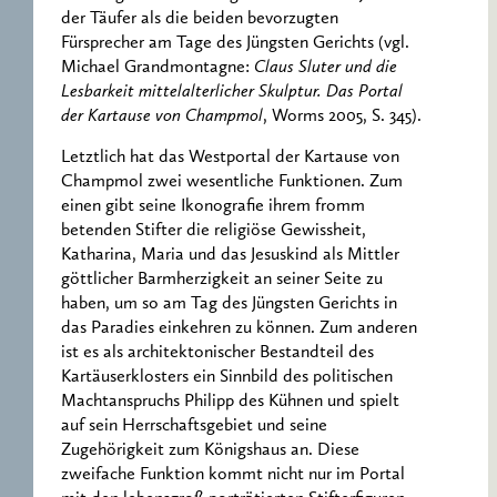
der Täufer als die beiden bevorzugten
Fürsprecher am Tage des Jüngsten Gerichts (vgl.
Michael Grandmontagne:
Claus Sluter und die
Lesbarkeit mittelalterlicher Skulptur. Das Portal
der Kartause von Champmol
, Worms 2005, S. 345).
Letztlich hat das Westportal der Kartause von
Champmol zwei wesentliche Funktionen. Zum
einen gibt seine Ikonografie ihrem fromm
betenden Stifter die religiöse Gewissheit,
Katharina, Maria und das Jesuskind als Mittler
göttlicher Barmherzigkeit an seiner Seite zu
haben, um so am Tag des Jüngsten Gerichts in
das Paradies einkehren zu können. Zum anderen
ist es als architektonischer Bestandteil des
Kartäuserklosters ein Sinnbild des politischen
Machtanspruchs Philipp des Kühnen und spielt
auf sein Herrschaftsgebiet und seine
Zugehörigkeit zum Königshaus an. Diese
zweifache Funktion kommt nicht nur im Portal