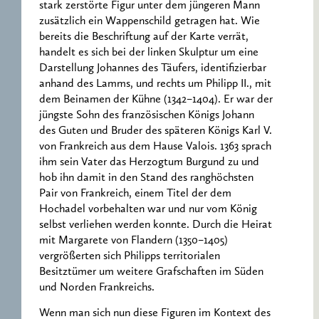
stark zerstörte Figur unter dem jüngeren Mann
zusätzlich ein Wappenschild getragen hat. Wie
bereits die Beschriftung auf der Karte verrät,
handelt es sich bei der linken Skulptur um eine
Darstellung Johannes des Täufers, identifizierbar
anhand des Lamms, und rechts um Philipp II., mit
dem Beinamen der Kühne (1342–1404). Er war der
jüngste Sohn des französischen Königs Johann
des Guten und Bruder des späteren Königs Karl V.
von Frankreich aus dem Hause Valois. 1363 sprach
ihm sein Vater das Herzogtum Burgund zu und
hob ihn damit in den Stand des ranghöchsten
Pair von Frankreich, einem Titel der dem
Hochadel vorbehalten war und nur vom König
selbst verliehen werden konnte. Durch die Heirat
mit Margarete von Flandern (1350–1405)
vergrößerten sich Philipps territorialen
Besitztümer um weitere Grafschaften im Süden
und Norden Frankreichs.
Wenn man sich nun diese Figuren im Kontext des