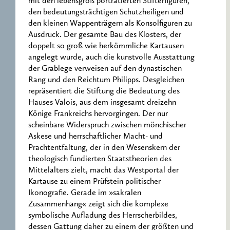
mit den lebensgroß porträtierten Stifterfiguren,
den bedeutungsträchtigen Schutzheiligen und
den kleinen Wappenträgern als Konsolfiguren zu
Ausdruck. Der gesamte Bau des Klosters, der
doppelt so groß wie herkömmliche Kartausen
angelegt wurde, auch die kunstvolle Ausstattung
der Grablege verweisen auf den dynastischen
Rang und den Reichtum Philipps. Desgleichen
repräsentiert die Stiftung die Bedeutung des
Hauses Valois, aus dem insgesamt dreizehn
Könige Frankreichs hervorgingen. Der nur
scheinbare Widerspruch zwischen mönchischer
Askese und herrschaftlicher Macht- und
Prachtentfaltung, der in den Wesenskern der
theologisch fundierten Staatstheorien des
Mittelalters zielt, macht das Westportal der
Kartause zu einem Prüfstein politischer
Ikonografie. Gerade im »sakralen
Zusammenhang« zeigt sich die komplexe
symbolische Aufladung des Herrscherbildes,
dessen Gattung daher zu einem der größten und