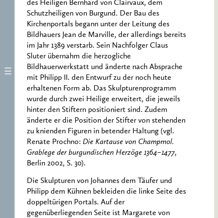
des Heiligen Bernhard von Clairvaux, dem
Schutzheiligen von Burgund. Der Bau des
Kirchenportals begann unter der Leitung des
Bildhauers Jean de Marville, der allerdings bereits
im Jahr 1389 verstarb. Sein Nachfolger Claus
Sluter übernahm die herzogliche
Bildhauerwerkstatt und änderte nach Absprache
mit Philipp II. den Entwurf zu der noch heute
erhaltenen Form ab. Das Skulpturenprogramm
wurde durch zwei Heilige erweitert, die jeweils
hinter den Stiftern positioniert sind. Zudem
änderte er die Position der Stifter von stehenden
zu knienden Figuren in betender Haltung (vgl.
Renate Prochno:
Die Kartause von Champmol.
Grablege der burgundischen Herzöge 1364–1477
,
Berlin 2002, S. 30).
Die Skulpturen von Johannes dem Täufer und
Philipp dem Kühnen bekleiden die linke Seite des
doppeltürigen Portals. Auf der
gegenüberliegenden Seite ist Margarete von