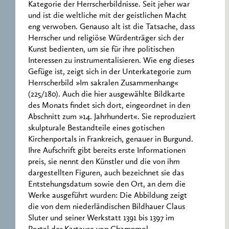
Kategorie der Herrscherbildnisse. Seit jeher war
und ist die weltliche mit der geistlichen Macht
eng verwoben. Genauso alt ist die Tatsache, dass
Herrscher und religiöse Würdenträger sich der
Kunst bedienten, um sie für ihre politischen
Interessen zu instrumentalisieren. Wie eng dieses
Gefüge ist, zeigt sich in der Unterkategorie zum
Herrscherbild »Im sakralen Zusammenhang«
(225/180). Auch die hier ausgewählte Bildkarte
des Monats findet sich dort, eingeordnet in den
Abschnitt zum »14. Jahrhundert«. Sie reproduziert
skulpturale Bestandteile eines gotischen
Kirchenportals in Frankreich, genauer in Burgund.
Ihre Aufschrift gibt bereits erste Informationen
preis, sie nennt den Künstler und die von ihm
dargestellten Figuren, auch bezeichnet sie das
Entstehungsdatum sowie den Ort, an dem die
Werke ausgeführt wurden: Die Abbildung zeigt
die von dem niederländischen Bildhauer Claus
Sluter und seiner Werkstatt 1391 bis 1397 im