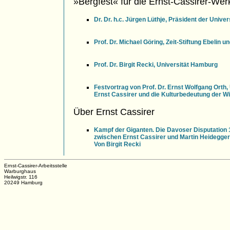
»Bergfest« für die Ernst-Cassirer-We
Dr. Dr. h.c. Jürgen Lüthje, Präsident der Univ
Prof. Dr. Michael Göring, Zeit-Stiftung Ebelin 
Prof. Dr. Birgit Recki, Universität Hamburg
Festvortrag von Prof. Dr. Ernst Wolfgang Orth, 
Ernst Cassirer und die Kulturbedeutung der W
Über Ernst Cassirer
Kampf der Giganten. Die Davoser Disputation
zwischen Ernst Cassirer und Martin Heidegger
Von Birgit Recki
Ernst-Cassirer-Arbeitsstelle
Warburghaus
Heilwigstr. 116
20249 Hamburg